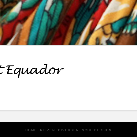
it Equador
HOME
REIZEN
DIVERSEN
SCHILDERIJEN