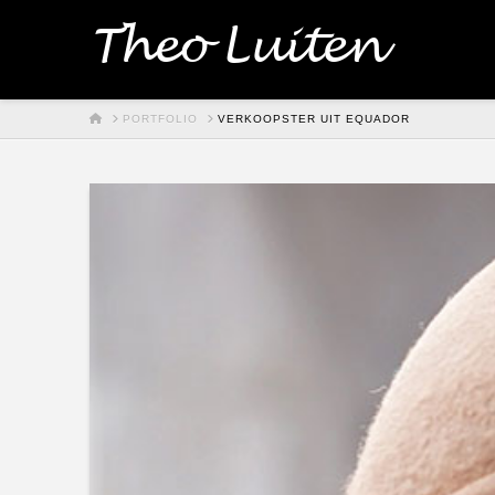
Theo Luiten
HOME
PORTFOLIO
VERKOOPSTER UIT EQUADOR