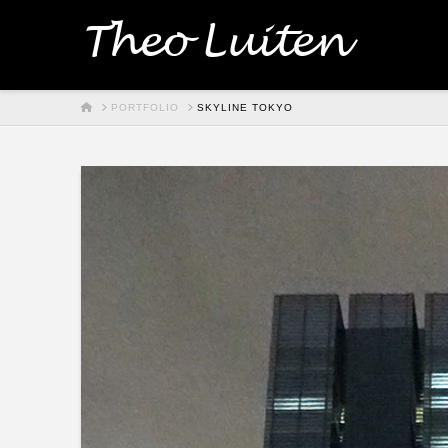
Theo Luiten
HOME
PORTFOLIO
SKYLINE TOKYO