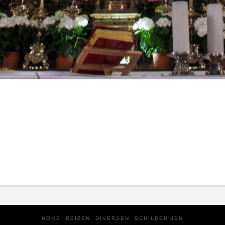
HOME
REIZEN
DIVERSEN
SCHILDERIJEN