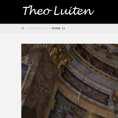
Theo Luiten
HOME
PORTFOLIO
ROME 11