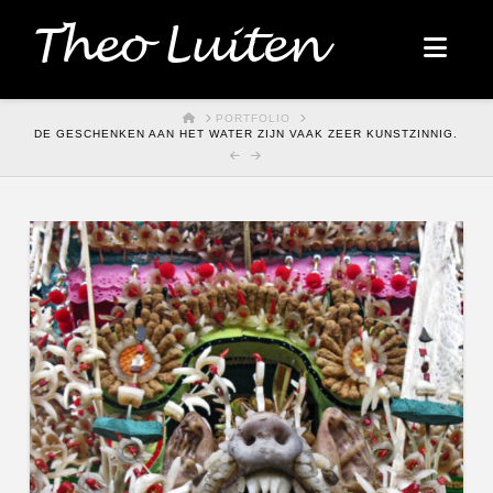
Theo Luiten
Nav
HOME
PORTFOLIO
DE GESCHENKEN AAN HET WATER ZIJN VAAK ZEER KUNSTZINNIG.