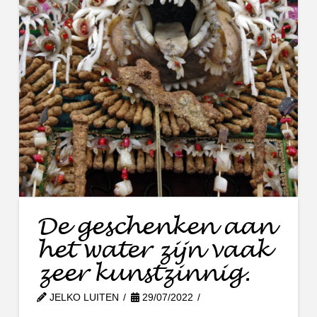
De geschenken aan
het water zijn vaak
zeer kunstzinnig.
JELKO LUITEN
29/07/2022