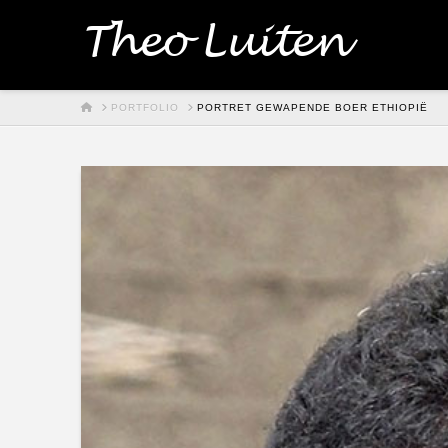
Theo Luiten
HOME
PORTFOLIO
PORTRET GEWAPENDE BOER ETHIOPIË