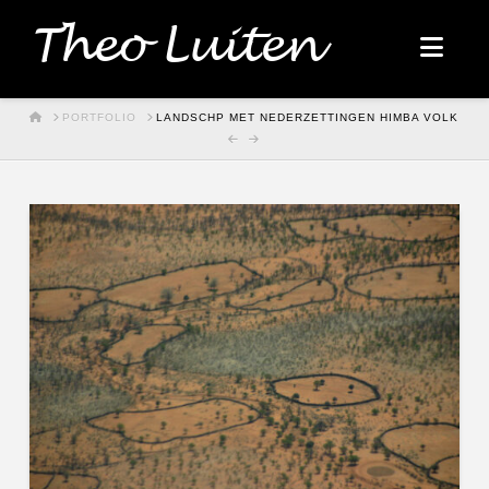
Theo Luiten
Nav
HOME
PORTFOLIO
LANDSCHP MET NEDERZETTINGEN HIMBA VOLK