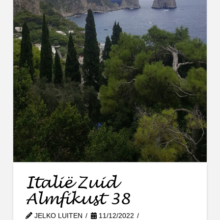
Italië Zuid
Almfikust 38
JELKO LUITEN
11/12/2022