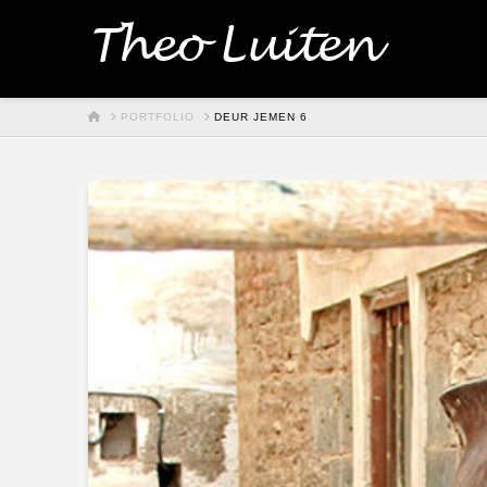
Theo Luiten
HOME
PORTFOLIO
DEUR JEMEN 6