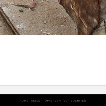
HOME
REIZEN
DIVERSEN
SCHILDERIJEN