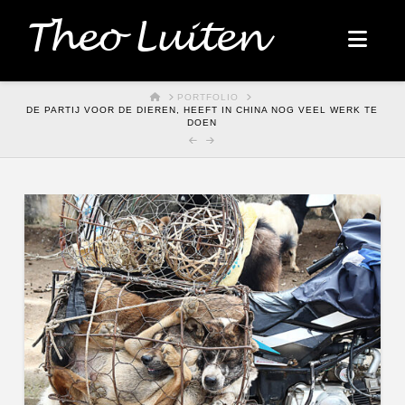
Theo Luiten
Nav
HOME
PORTFOLIO
DE PARTIJ VOOR DE DIEREN, HEEFT IN CHINA NOG VEEL WERK TE
DOEN