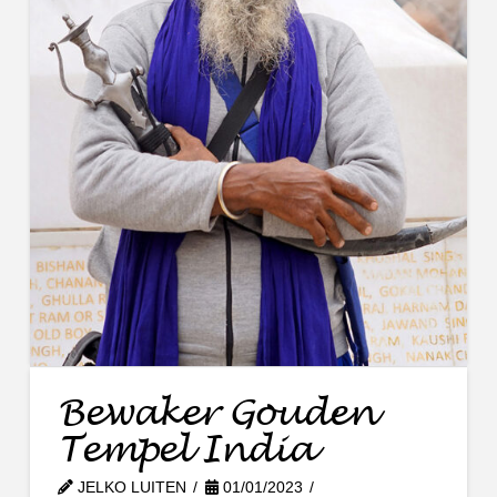
Bewaker Gouden
Tempel India
JELKO LUITEN
01/01/2023