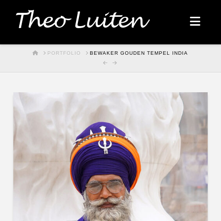
Theo Luiten
Nav
HOME
PORTFOLIO
BEWAKER GOUDEN TEMPEL INDIA