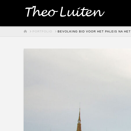
Theo Luiten
HOME
PORTFOLIO
BEVOLKING BID VOOR HET PALEIS NA HE