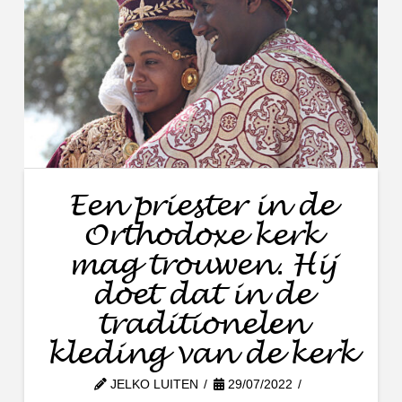
Een priester in de
Orthodoxe kerk
mag trouwen. Hij
doet dat in de
traditionelen
kleding van de kerk
JELKO LUITEN
29/07/2022