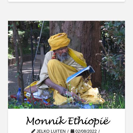
Monnik Ethiopië
JELKO LUITEN
02/08/2022