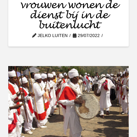
vrouwen wonen de
dienst bij in de
buitenlucht
JELKO LUITEN
29/07/2022