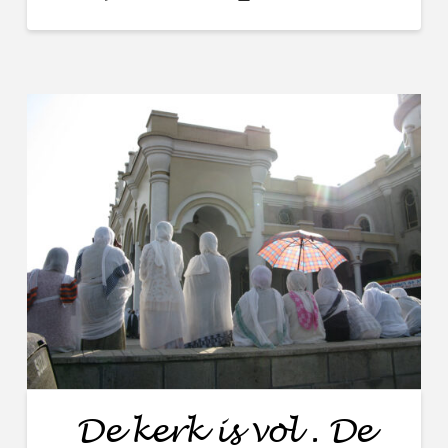
De kerk is vol . De