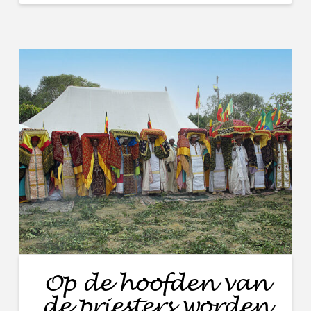
Op de hoofden van
de priesters worden