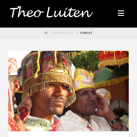
Theo Luiten
Nav
HOME
PORTFOLIO
TIMKAT