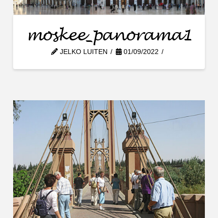
moskee_panorama1
JELKO LUITEN
01/09/2022