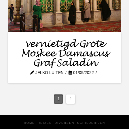
vernietigd Grote
Moskee Damascus
Graf Saladin
JELKO LUITEN
01/09/2022
1
2
HOME
REIZEN
DIVERSEN
SCHILDERIJEN