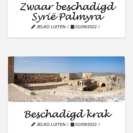
Zwaar beschadigd
Syrië Palmyra
JELKO LUITEN
01/09/2022
Beschadigd krak
JELKO LUITEN
01/09/2022