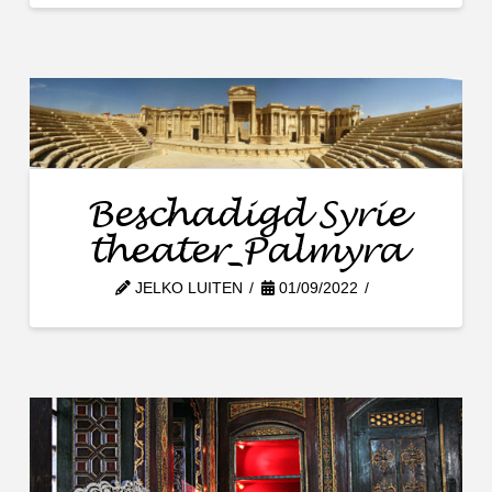
Beschadigd Syrie
theater_Palmyra
JELKO LUITEN
01/09/2022