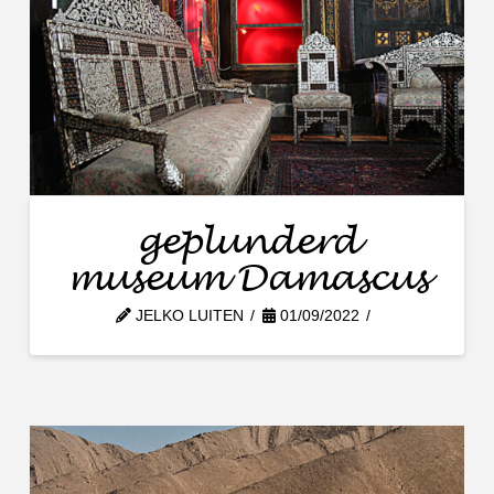
geplunderd
museum Damascus
JELKO LUITEN
01/09/2022