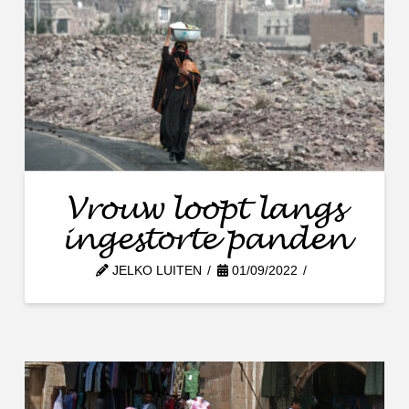
Vrouw loopt langs
ingestorte panden
JELKO LUITEN
01/09/2022