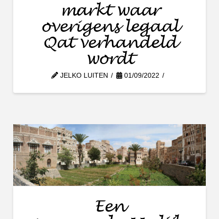
markt waar
overigens legaal
Qat verhandeld
wordt
JELKO LUITEN
01/09/2022
Een