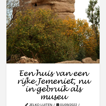
Een huis van een
rijke Jemeniet, nu
in gebruik als
museu
JELKO LUITEN
01/09/2022