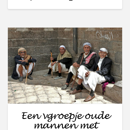
Een vgroepje oude
mannen met