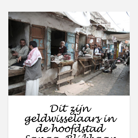
Dit zijn
geldwisselaars in
de hoofdstad