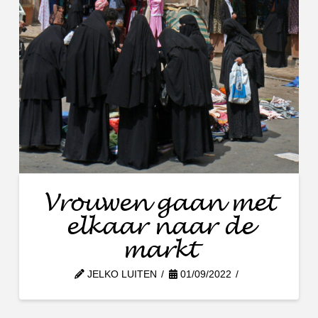
Vrouwen gaan met
elkaar naar de
markt
JELKO LUITEN
01/09/2022