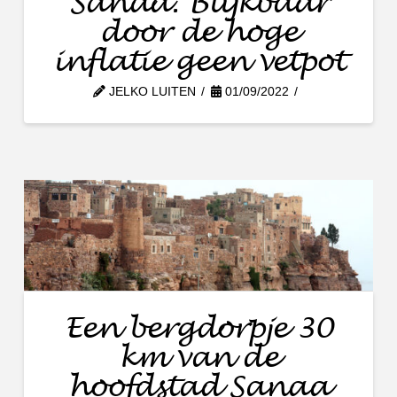
Sanaa. Blijkbaar
door de hoge
inflatie geen vetpot
JELKO LUITEN
01/09/2022
Een bergdorpje 30
km van de
hoofdstad Sanaa