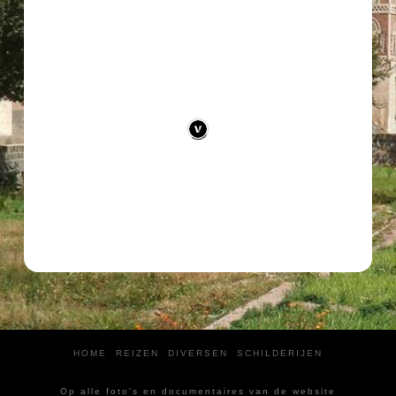
HOME
REIZEN
DIVERSEN
SCHILDERIJEN
Op alle foto's en documentaires van de website